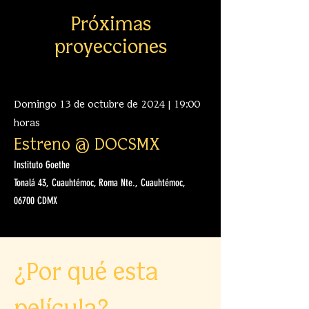
Próximas
proyecciones
Domingo 13 de octubre de 2024 | 19:00
horas
Estreno @ DOCSMX
Instituto Goethe
Tonalá 43, Cuauhtémoc, Roma Nte., Cuauhtémoc,
06700 CDMX
¿Por qué esta