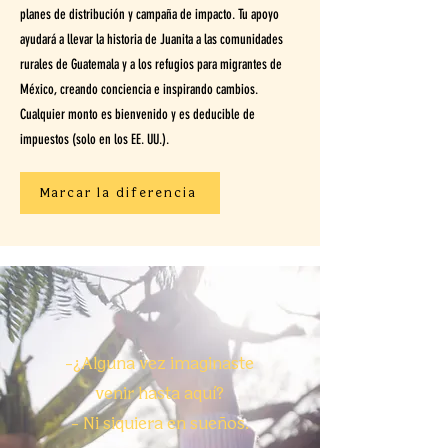
planes de distribución y campaña de impacto. Tu apoyo
ayudará a llevar la historia de Juanita a las comunidades
rurales de Guatemala y a los refugios para migrantes de
México, creando conciencia e inspirando cambios.
Cualquier monto es bienvenido y es deducible de
impuestos (solo en los EE. UU.).
Marcar la diferencia
-¿Alguna vez imaginaste
venir hasta aquí?
-
Ni siquiera en sueños.